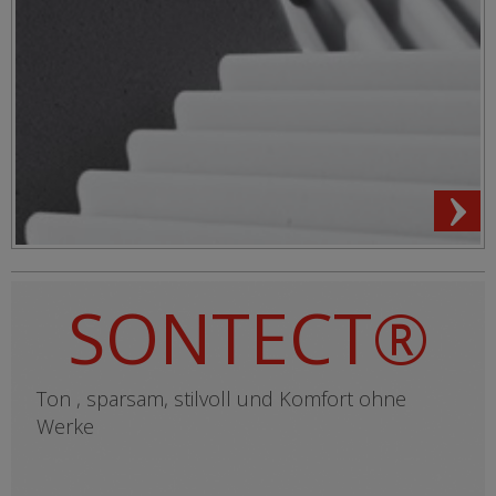
SONTECT®
Ton , sparsam, stilvoll und Komfort ohne
Werke