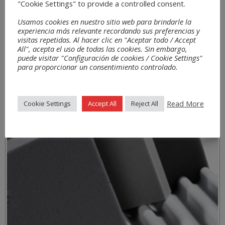
"Cookie Settings" to provide a controlled consent.
Usamos cookies en nuestro sitio web para brindarle la
experiencia más relevante recordando sus preferencias y
visitas repetidas. Al hacer clic en "Aceptar todo / Accept
All", acepta el uso de todas las cookies. Sin embargo,
puede visitar "Configuración de cookies / Cookie Settings"
para proporcionar un consentimiento controlado.
Read More
Cookie Settings
Accept All
Reject All
Materialen