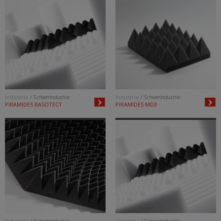
Industrie
/ Schwerindustrie
Industrie
/ Schwerindustrie
PIRAMIDES BASOTECT
PIRAMIDES MD3
Industrie
/ Schwerindustrie
Industrie
/ Schwerindustrie