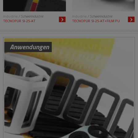
Industrie
/ Schwerindustrie
Industrie
/ Schwerindustrie
TECNOPUR SI-25-AT
TECNOPUR SI-25-AT+FILM PU
Anwendungen