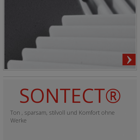
SONTECT®
Ton , sparsam, stilvoll und Komfort ohne
Werke