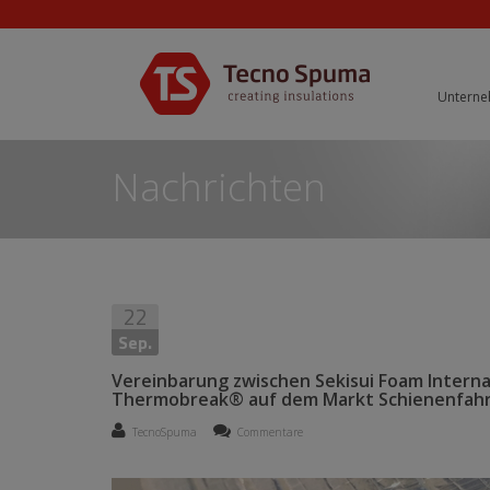
Untern
Nachrichten
22
Sep.
Vereinbarung zwischen Sekisui Foam Intern
Thermobreak® auf dem Markt Schienenfah
TecnoSpuma
Commentare