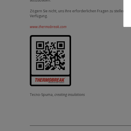
auszubauen.
Zögern Sie nicht, uns Ihre erforderlichen Fragen zu stellen
Verfügung.
www.thermobreak.com
Tecno-Spuma,
creating insulations