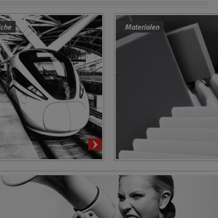
iche
Materialen