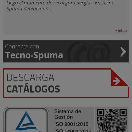
Llegó el momento de recargar energías. En Tecno
Spuma detenemos ...
+ info
Contacte con
Tecno-Spuma
DESCARGA
CATÁLOGOS