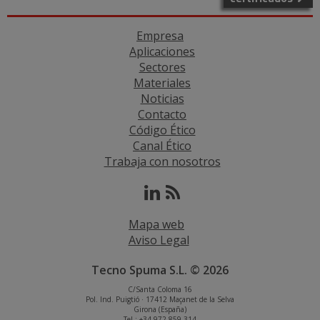
Empresa
Aplicaciones
Sectores
Materiales
Noticias
Contacto
Código Ético
Canal Ético
Trabaja con nosotros
Mapa web
Aviso Legal
Tecno Spuma S.L. © 2026
C/Santa Coloma 16
Pol. Ind. Puigtió · 17412 Maçanet de la Selva
Girona (España)
Tel.: +34 972 859 314