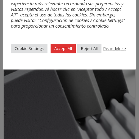
experiencia más relevante recordando sus preferencias y
visitas repetidas. Al hacer clic en "Aceptar todo / Accept
All", acepta el uso de todas las cookies. Sin embargo,
puede visitar "Configuración de cookies / Cookie Settings"
para proporcionar un consentimiento controlado.
Read More
Cookie Settings
Accept All
Reject All
Materiales