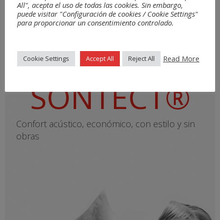
All", acepta el uso de todas las cookies. Sin embargo,
puede visitar "Configuración de cookies / Cookie Settings"
para proporcionar un consentimiento controlado.
Read More
Cookie Settings
Accept All
Reject All
SONTECT®
Confort acústico, económico, con estilo y sin
obras