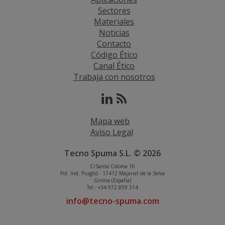
Sectores
Materiales
Noticias
Contacto
Código Ético
Canal Ético
Trabaja con nosotros
Mapa web
Aviso Legal
Tecno Spuma S.L. © 2026
C/Santa Coloma 16
Pol. Ind. Puigtió · 17412 Maçanet de la Selva
Girona (España)
Tel.: +34 972 859 314
info@tecno-spuma.com