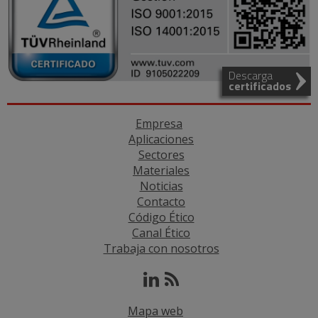
Descarga
certificados
Empresa
Aplicaciones
Sectores
Materiales
Noticias
Contacto
Código Ético
Canal Ético
Trabaja con nosotros
Mapa web