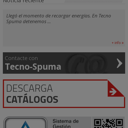
Noticia reciente
Llegó el momento de recargar energías. En Tecno
Spuma detenemos ...
+ info
Contacte con
Tecno-Spuma
DESCARGA
CATÁLOGOS