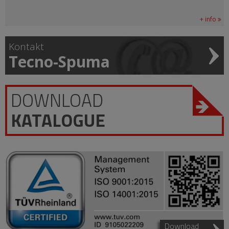
+ info
Kontakt
Tecno-Spuma
DOWNLOAD
KATALOGUE
Download