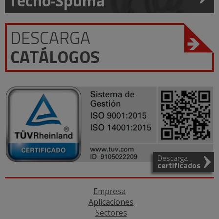
Tecno-Spuma
DESCARGA
CATÁLOGOS
Descarga
certificados
Empresa
Aplicaciones
Sectores