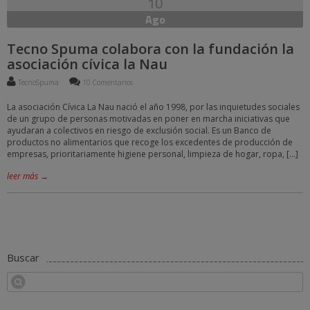
10
Ago
Tecno Spuma colabora con la fundación la
asociación cívica la Nau
TecnoSpuma
10 Comentarios
La asociación Cívica La Nau nació el año 1998, por las inquietudes sociales
de un grupo de personas motivadas en poner en marcha iniciativas que
ayudaran a colectivos en riesgo de exclusión social. Es un Banco de
productos no alimentarios que recoge los excedentes de producción de
empresas, prioritariamente higiene personal, limpieza de hogar, ropa, […]
leer más →
Buscar