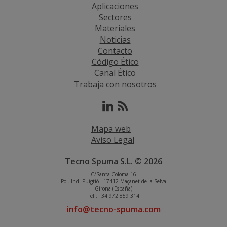
Aplicaciones
Sectores
Materiales
Noticias
Contacto
Código Ético
Canal Ético
Trabaja con nosotros
Mapa web
Aviso Legal
Tecno Spuma S.L. © 2026
C/Santa Coloma 16
Pol. Ind. Puigtió · 17412 Maçanet de la Selva
Girona (España)
Tel.: +34 972 859 314
info@tecno-spuma.com