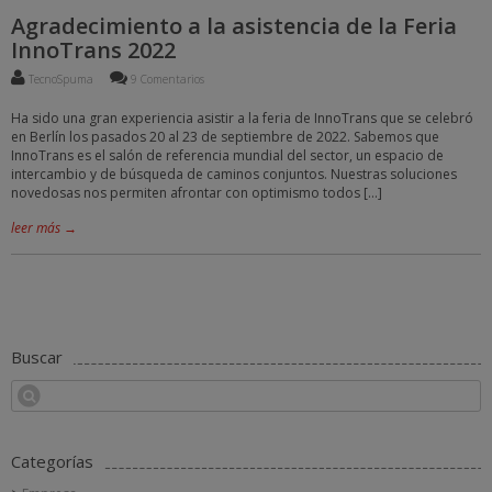
Agradecimiento a la asistencia de la Feria
InnoTrans 2022
TecnoSpuma
9 Comentarios
Ha sido una gran experiencia asistir a la feria de InnoTrans que se celebró
en Berlín los pasados 20 al 23 de septiembre de 2022. Sabemos que
InnoTrans es el salón de referencia mundial del sector, un espacio de
intercambio y de búsqueda de caminos conjuntos. Nuestras soluciones
novedosas nos permiten afrontar con optimismo todos […]
leer más →
Buscar
Categorías