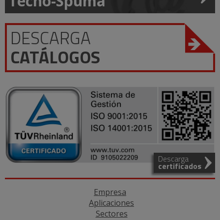
Tecno-Spuma
DESCARGA
CATÁLOGOS
Descarga
certificados
Empresa
Aplicaciones
Sectores