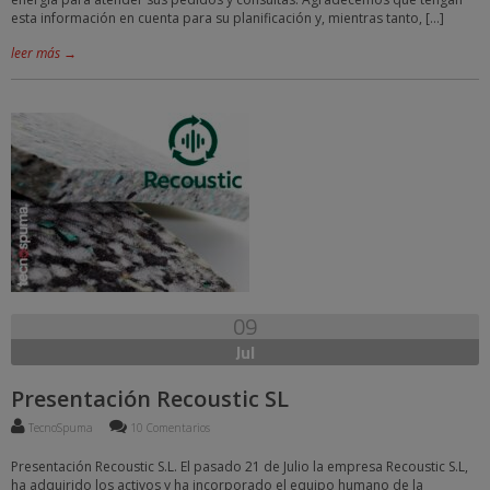
esta información en cuenta para su planificación y, mientras tanto, […]
leer más →
09
Jul
Presentación Recoustic SL
TecnoSpuma
10 Comentarios
Presentación Recoustic S.L. El pasado 21 de Julio la empresa Recoustic S.L,
ha adquirido los activos y ha incorporado el equipo humano de la