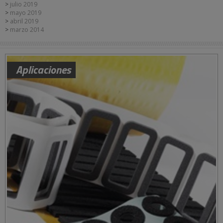
julio 2019
mayo 2019
abril 2019
marzo 2014
Aplicaciones