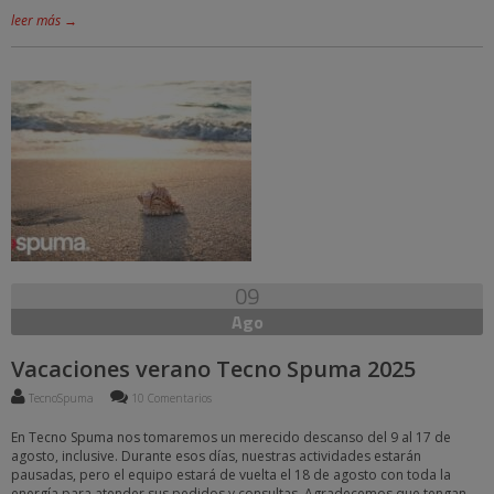
leer más →
09
Ago
Vacaciones verano Tecno Spuma 2025
TecnoSpuma
10 Comentarios
En Tecno Spuma nos tomaremos un merecido descanso del 9 al 17 de
agosto, inclusive. Durante esos días, nuestras actividades estarán
pausadas, pero el equipo estará de vuelta el 18 de agosto con toda la
energía para atender sus pedidos y consultas. Agradecemos que tengan