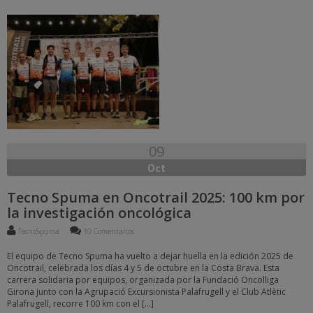
09
Oct
Tecno Spuma en Oncotrail 2025: 100 km por
la investigación oncológica
TecnoSpuma
10 Comentarios
El equipo de Tecno Spuma ha vuelto a dejar huella en la edición 2025 de
Oncotrail, celebrada los días 4 y 5 de octubre en la Costa Brava. Esta
carrera solidaria por equipos, organizada por la Fundació Oncolliga
Girona junto con la Agrupació Excursionista Palafrugell y el Club Atlètic
Palafrugell, recorre 100 km con el […]