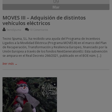
09
Mar
MOVES III – Adquisión de distintos
vehículos eléctricos
TecnoSpuma
10 Comentarios
Tecno Spuma, S.L. ha recibido una ayuda del Programa de Incentivos
Ligados a la Movilidad Eléctrica (Programa MOVES III) en el marco del Plan
de Recuperación, Transformación y Resiliencia Europeo, financiado por la
Unión Europea a través de los fondos NextGenerationEU. Esta subvención
se ampara en el Real Decreto 266/2021, publicado en el BOE núm. […]
leer más →