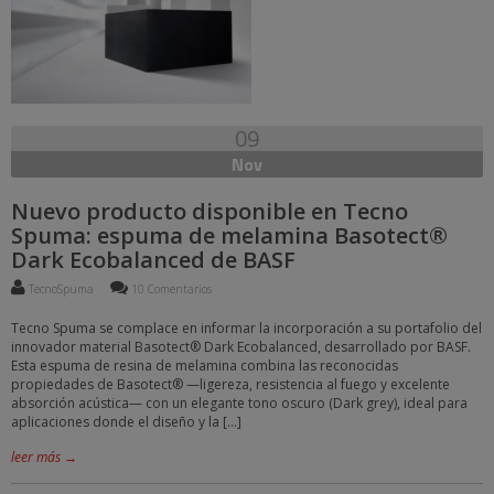
09
Nov
Nuevo producto disponible en Tecno
Spuma: espuma de melamina Basotect®
Dark Ecobalanced de BASF
TecnoSpuma
10 Comentarios
Tecno Spuma se complace en informar la incorporación a su portafolio del
innovador material Basotect® Dark Ecobalanced, desarrollado por BASF.
Esta espuma de resina de melamina combina las reconocidas
propiedades de Basotect® —ligereza, resistencia al fuego y excelente
absorción acústica— con un elegante tono oscuro (Dark grey), ideal para
aplicaciones donde el diseño y la […]
leer más →