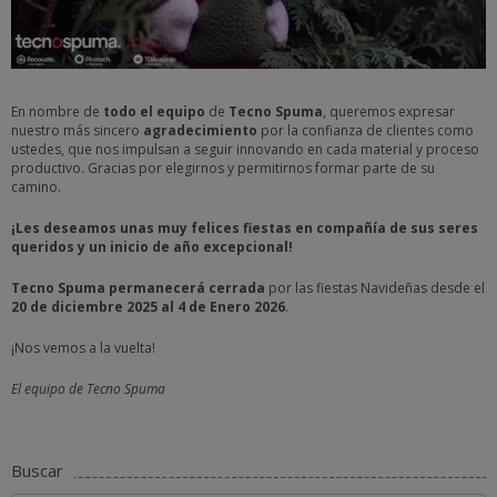
En nombre de
todo el equipo
de
Tecno Spuma
, queremos expresar
nuestro más sincero
agradecimiento
por la confianza de clientes como
ustedes, que nos impulsan a seguir innovando en cada material y proceso
productivo. Gracias por elegirnos y permitirnos formar parte de su
camino.
¡Les deseamos unas
muy felices fiestas en compañía de sus seres
queridos y un inicio de año excepcional!
Tecno Spuma permanecerá cerrada
por las fiestas Navideñas desde el
20 de diciembre 2025 al 4 de Enero 2026
.
¡Nos vemos a la vuelta!
El equipo de Tecno Spuma
Buscar