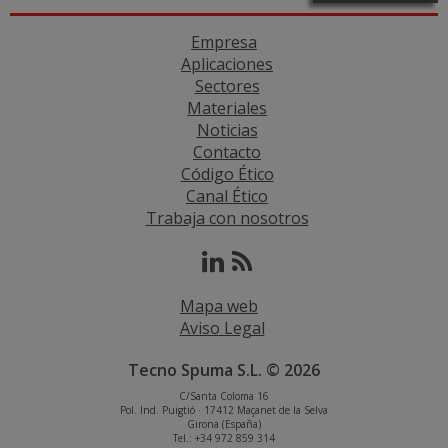
Empresa
Aplicaciones
Sectores
Materiales
Noticias
Contacto
Código Ético
Canal Ético
Trabaja con nosotros
Mapa web
Aviso Legal
Tecno Spuma S.L. © 2026
C/Santa Coloma 16
Pol. Ind. Puigtió · 17412 Maçanet de la Selva
Girona (España)
Tel.: +34 972 859 314