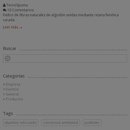
TecnoSpuma
10 Comentarios
Fieltro de fibras naturales de algodón unidas mediante resina fenólica
curada.
Leer más →
Buscar
Categorías
Empresa
Eventos
General
Productos
Tags
aluminio reforzado
conciencia ambiental
poliéster