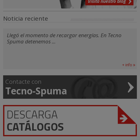
Visita nuestro blog
Noticia reciente
Llegó el momento de recargar energías. En Tecno
Spuma detenemos ...
+ info
Contacte con
Tecno-Spuma
DESCARGA
CATÁLOGOS