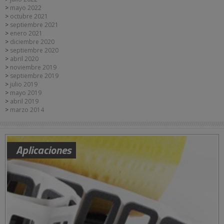
mayo 2022
octubre 2021
septiembre 2021
enero 2021
diciembre 2020
septiembre 2020
abril 2020
noviembre 2019
septiembre 2019
julio 2019
mayo 2019
abril 2019
marzo 2014
Aplicaciones