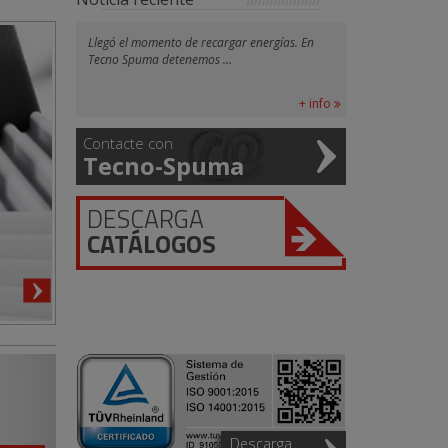
Llegó el momento de recargar energías. En
Tecno Spuma detenemos ...
+ info
Contacte con
Tecno-Spuma
DESCARGA
CATÁLOGOS
Descarga