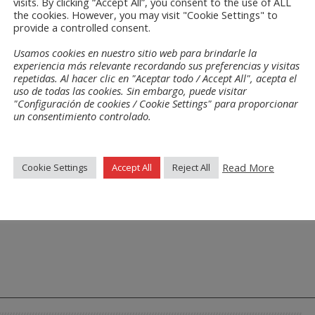
visits. By clicking “Accept All”, you consent to the use of ALL
the cookies. However, you may visit "Cookie Settings" to
provide a controlled consent.
Usamos cookies en nuestro sitio web para brindarle la
experiencia más relevante recordando sus preferencias y visitas
repetidas. Al hacer clic en "Aceptar todo / Accept All", acepta el
uso de todas las cookies. Sin embargo, puede visitar
"Configuración de cookies / Cookie Settings" para proporcionar
un consentimiento controlado.
Read More
Cookie Settings
Accept All
Reject All