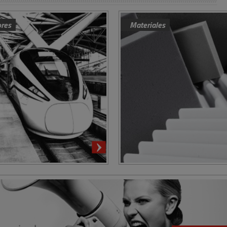
ores
Materiales