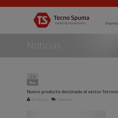
Empres
Noticias
24
Mar
Nuevo producto destinado al sector ferro
TecnoSpuma
Comentarios