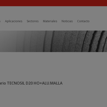
a
Aplicaciones
Sectores
Materiales
Noticias
Contacto
viario TECNOSIL D20 HO+ALU.MALLA