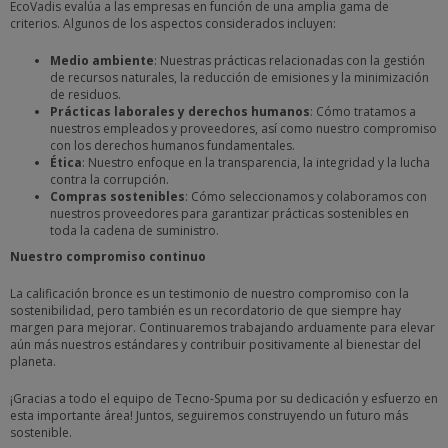
EcoVadis evalúa a las empresas en función de una amplia gama de
criterios. Algunos de los aspectos considerados incluyen:
Medio ambiente
: Nuestras prácticas relacionadas con la gestión
de recursos naturales, la reducción de emisiones y la minimización
de residuos.
Prácticas laborales y derechos humanos
: Cómo tratamos a
nuestros empleados y proveedores, así como nuestro compromiso
con los derechos humanos fundamentales.
Ética
: Nuestro enfoque en la transparencia, la integridad y la lucha
contra la corrupción.
Compras sostenibles
: Cómo seleccionamos y colaboramos con
nuestros proveedores para garantizar prácticas sostenibles en
toda la cadena de suministro.
Nuestro compromiso continuo
La calificación bronce es un testimonio de nuestro compromiso con la
sostenibilidad, pero también es un recordatorio de que siempre hay
margen para mejorar. Continuaremos trabajando arduamente para elevar
aún más nuestros estándares y contribuir positivamente al bienestar del
planeta.
¡Gracias a todo el equipo de Tecno-Spuma por su dedicación y esfuerzo en
esta importante área! Juntos, seguiremos construyendo un futuro más
sostenible.