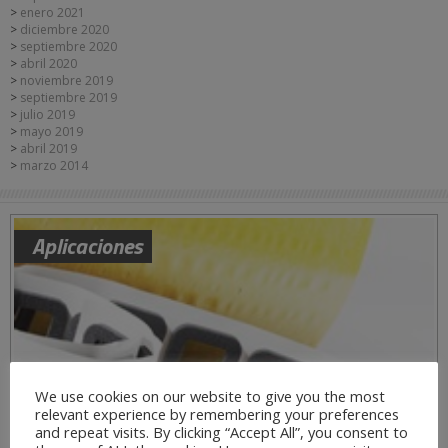
enero 2021
diciembre 2020
septiembre 2020
abril 2020
noviembre 2019
septiembre 2019
julio 2019
mayo 2019
abril 2019
marzo 2014
Aplicaciones
We use cookies on our website to give you the most
relevant experience by remembering your preferences
and repeat visits. By clicking “Accept All”, you consent to