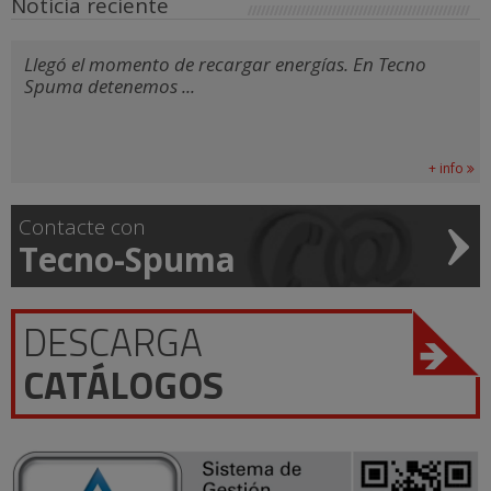
Noticia reciente
Llegó el momento de recargar energías. En Tecno
Spuma detenemos ...
+ info
Contacte con
Tecno-Spuma
DESCARGA
CATÁLOGOS