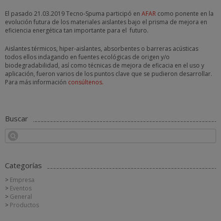
El pasado 21.03.2019 Tecno-Spuma participó en
AFAR
como ponente en la
evolución futura de los materiales aislantes bajo el prisma de mejora en
eficiencia energética tan importante para el futuro.
Aislantes térmicos, hiper-aislantes, absorbentes o barreras acústicas
todos ellos indagando en fuentes ecológicas de origen y/o
biodegradabilidad, así como técnicas de mejora de eficacia en el uso y
aplicación, fueron varios de los puntos clave que se pudieron desarrollar.
Para más información
consúltenos.
Buscar
Categorías
Empresa
Eventos
General
Productos